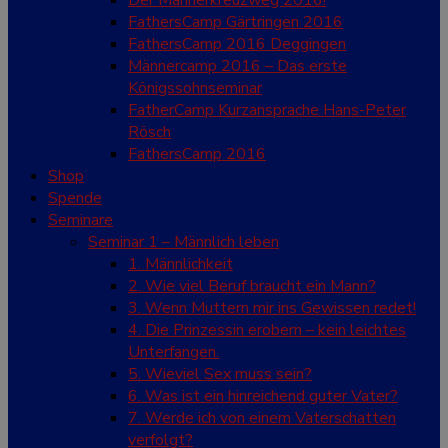
Der Männerkreuzweg 2016!
FathersCamp Gärtringen 2016
FathersCamp 2016 Deggingen
Männercamp 2016 – Das erste
Königssohnseminar
FatherCamp Kurzansprache Hans-Peter
Rösch
FathersCamp 2016
Shop
Spende
Seminare
Seminar 1 – Männlich leben
1. Männlichkeit
2. Wie viel Beruf braucht ein Mann?
3. Wenn Muttern mir ins Gewissen redet!
4. Die Prinzessin erobern – kein leichtes
Unterfangen.
5. Wieviel Sex muss sein?
6. Was ist ein hinreichend guter Vater?
7. Werde ich von einem Vaterschatten
verfolgt?