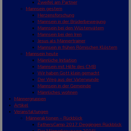
Zweifel am Partner
Mannsein gestern
Herzensforschung
Mannsein in der Brüderbewegung
Mannsein bei den Wüstenvätern
Mannsein bei den Iren
Jesus als Männertrainer
Mannsein in frühen Römischen Klöstern
Mannsein heute
Männliche Initiation
Mannsein mit Hilfe des CMB
Wir haben Gott klein gemacht
Der Weg aus der Vaterwunde
Mannsein in der Gemeinde
Männliches wohnen
Männergruppen
Artikel
Veranstaltungen
Männeraktionen – Rückblick
FathersCamp 2017 Deggingen Rückblick