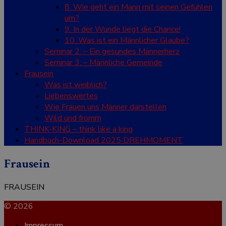
8. Wie geht ein Mann mit seinen Gefühlen
um?
9. In der Wunde liegt die Chance!
10. Was ist ein Männlicher Glaube?
Seminar 2: – Ein gesundes Männerherz
Seminar 3: – Männliche Gemeinde
Frausein
Was ist weiblich?
Liebenswertes
Wie Frauen uns Männer darstellen
Wild und fromm
THINK-KING – think like a king
Handbuch-Download 2025 DREHMOMENT
Frausein
FRAUSEIN
© 2026
Impressum