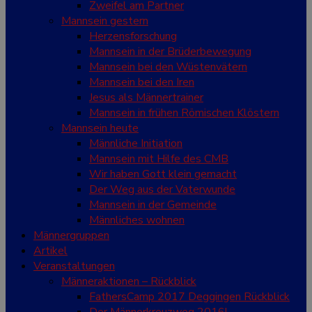
Zweifel am Partner
Mannsein gestern
Herzensforschung
Mannsein in der Brüderbewegung
Mannsein bei den Wüstenvätern
Mannsein bei den Iren
Jesus als Männertrainer
Mannsein in frühen Römischen Klöstern
Mannsein heute
Männliche Initiation
Mannsein mit Hilfe des CMB
Wir haben Gott klein gemacht
Der Weg aus der Vaterwunde
Mannsein in der Gemeinde
Männliches wohnen
Männergruppen
Artikel
Veranstaltungen
Männeraktionen – Rückblick
FathersCamp 2017 Deggingen Rückblick