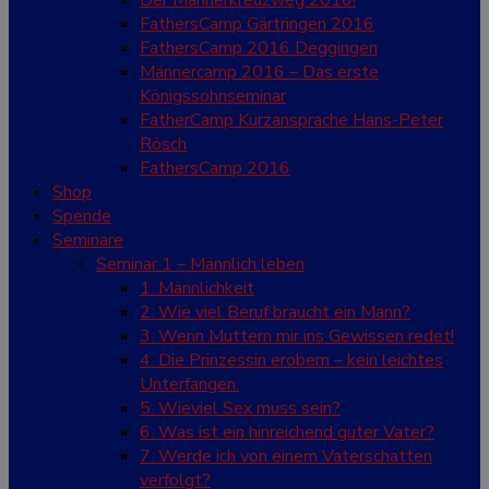
Der Männerkreuzweg 2016!
FathersCamp Gärtringen 2016
FathersCamp 2016 Deggingen
Männercamp 2016 – Das erste
Königssohnseminar
FatherCamp Kurzansprache Hans-Peter
Rösch
FathersCamp 2016
Shop
Spende
Seminare
Seminar 1 – Männlich leben
1. Männlichkeit
2. Wie viel Beruf braucht ein Mann?
3. Wenn Muttern mir ins Gewissen redet!
4. Die Prinzessin erobern – kein leichtes
Unterfangen.
5. Wieviel Sex muss sein?
6. Was ist ein hinreichend guter Vater?
7. Werde ich von einem Vaterschatten
verfolgt?