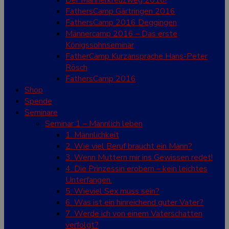
Der Männerkreuzweg 2016!
FathersCamp Gärtringen 2016
FathersCamp 2016 Deggingen
Männercamp 2016 – Das erste
Königssohnseminar
FatherCamp Kurzansprache Hans-Peter
Rösch
FathersCamp 2016
Shop
Spende
Seminare
Seminar 1 – Männlich leben
1. Männlichkeit
2. Wie viel Beruf braucht ein Mann?
3. Wenn Muttern mir ins Gewissen redet!
4. Die Prinzessin erobern – kein leichtes
Unterfangen.
5. Wieviel Sex muss sein?
6. Was ist ein hinreichend guter Vater?
7. Werde ich von einem Vaterschatten
verfolgt?