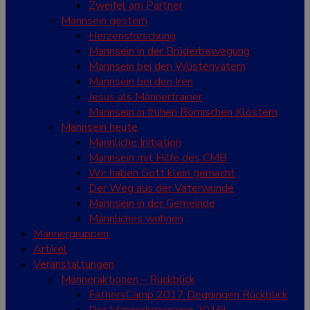
Zweifel am Partner
Mannsein gestern
Herzensforschung
Mannsein in der Brüderbewegung
Mannsein bei den Wüstenvätern
Mannsein bei den Iren
Jesus als Männertrainer
Mannsein in frühen Römischen Klöstern
Mannsein heute
Männliche Initiation
Mannsein mit Hilfe des CMB
Wir haben Gott klein gemacht
Der Weg aus der Vaterwunde
Mannsein in der Gemeinde
Männliches wohnen
Männergruppen
Artikel
Veranstaltungen
Männeraktionen – Rückblick
FathersCamp 2017 Deggingen Rückblick