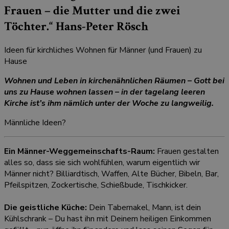
Frauen – die Mutter und die zwei
Töchter.“ Hans-Peter Rösch
Ideen für kirchliches Wohnen für Männer (und Frauen) zu
Hause
Wohnen und Leben in kirchenähnlichen Räumen –
Gott bei
uns zu Hause wohnen lassen – in der tagelang leeren
Kirche ist’s ihm nämlich unter der Woche zu langweilig.
Männliche Ideen?
Ein Männer-Weggemeinschafts-Raum:
Frauen gestalten
alles so, dass sie sich wohlfühlen, warum eigentlich wir
Männer nicht? Billiardtisch, Waffen, Alte Bücher, Bibeln, Bar,
Pfeilspitzen, Zockertische, Schießbude, Tischkicker.
Die geistliche Küche:
Dein Tabernakel, Mann, ist dein
Kühlschrank – Du hast ihn mit Deinem heiligen Einkommen