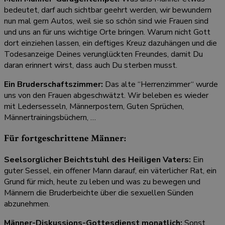
bedeutet, darf auch sichtbar geehrt werden, wir bewundern
nun mal gern Autos, weil sie so schön sind wie Frauen sind
und uns an für uns wichtige Orte bringen. Warum nicht Gott
dort einziehen lassen, ein deftiges Kreuz dazuhängen und die
Todesanzeige Deines verunglückten Freundes, damit Du
daran erinnert wirst, dass auch Du sterben musst.
Ein Bruderschaftszimmer:
Das alte “Herrenzimmer“ wurde
uns von den Frauen abgeschwätzt. Wir beleben es wieder
mit Ledersesseln, Männerpostern, Guten Sprüchen,
Männertrainingsbüchern, …
Für fortgeschrittene Männer:
Seelsorglicher Beichtstuhl des Heiligen Vaters:
Ein
guter Sessel, ein offener Mann darauf, ein väterlicher Rat, ein
Grund für mich, heute zu leben und was zu bewegen und
Männern die Bruderbeichte über die sexuellen Sünden
abzunehmen.
Männer-Diskussions-Gottesdienst monatlich:
Sonst