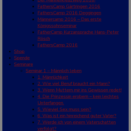
Der Männerkreuzweg 2016!
FathersCamp Gärtringen 2016
FathersCamp 2016 Deggingen
Männercamp 2016 – Das erste
Königssohnseminar
FatherCamp Kurzansprache Hans-Peter
Rösch
FathersCamp 2016
Shop
Spende
Seminare
Seminar 1 – Männlich leben
1. Männlichkeit
2. Wie viel Beruf braucht ein Mann?
3. Wenn Muttern mir ins Gewissen redet!
4. Die Prinzessin erobern – kein leichtes
Unterfangen.
5. Wieviel Sex muss sein?
6. Was ist ein hinreichend guter Vater?
7. Werde ich von einem Vaterschatten
verfolgt?