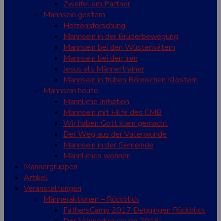
Zweifel am Partner
Mannsein gestern
Herzensforschung
Mannsein in der Brüderbewegung
Mannsein bei den Wüstenvätern
Mannsein bei den Iren
Jesus als Männertrainer
Mannsein in frühen Römischen Klöstern
Mannsein heute
Männliche Initiation
Mannsein mit Hilfe des CMB
Wir haben Gott klein gemacht
Der Weg aus der Vaterwunde
Mannsein in der Gemeinde
Männliches wohnen
Männergruppen
Artikel
Veranstaltungen
Männeraktionen – Rückblick
FathersCamp 2017 Deggingen Rückblick