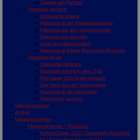
Zweifel am Partner
Mannsein gestern
Herzensforschung
Mannsein in der Brüderbewegung
Mannsein bei den Wüstenvätern
Mannsein bei den Iren
Jesus als Männertrainer
Mannsein in frühen Römischen Klöstern
Mannsein heute
Männliche Initiation
Mannsein mit Hilfe des CMB
Wir haben Gott klein gemacht
Der Weg aus der Vaterwunde
Mannsein in der Gemeinde
Männliches wohnen
Männergruppen
Artikel
Veranstaltungen
Männeraktionen – Rückblick
FathersCamp 2017 Deggingen Rückblick