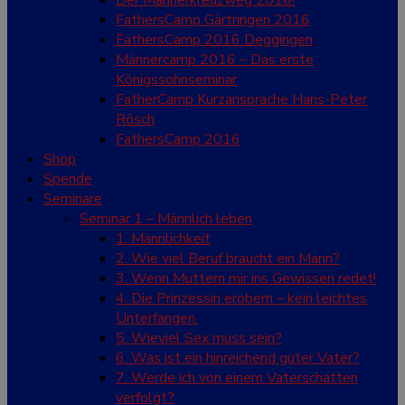
Der Männerkreuzweg 2016!
FathersCamp Gärtringen 2016
FathersCamp 2016 Deggingen
Männercamp 2016 – Das erste
Königssohnseminar
FatherCamp Kurzansprache Hans-Peter
Rösch
FathersCamp 2016
Shop
Spende
Seminare
Seminar 1 – Männlich leben
1. Männlichkeit
2. Wie viel Beruf braucht ein Mann?
3. Wenn Muttern mir ins Gewissen redet!
4. Die Prinzessin erobern – kein leichtes
Unterfangen.
5. Wieviel Sex muss sein?
6. Was ist ein hinreichend guter Vater?
7. Werde ich von einem Vaterschatten
verfolgt?